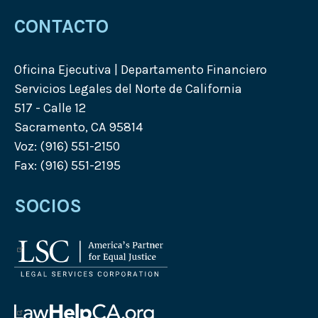
CONTACTO
Oficina Ejecutiva | Departamento Financiero
Servicios Legales del Norte de California
517 - Calle 12
Sacramento, CA 95814
Voz: (916) 551-2150
Fax: (916) 551-2195
SOCIOS
Logotipo
de
Legal
Services
de