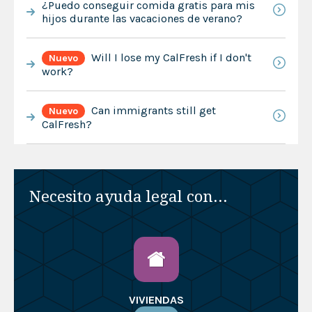
¿Puedo conseguir comida gratis para mis
hijos durante las vacaciones de verano?
Will I lose my CalFresh if I don't
Nuevo
work?
Can immigrants still get
Nuevo
CalFresh?
Necesito ayuda legal con...
VIVIENDAS